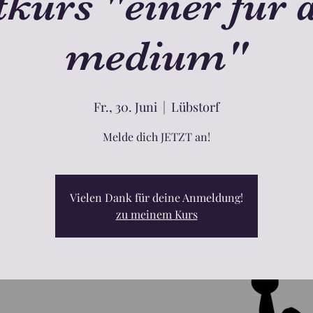
kurs "einer für a
medium"
Fr., 30. Juni
  |  
Lübstorf
Melde dich JETZT an!
Vielen Dank für deine Anmeldung!
zu meinem Kurs