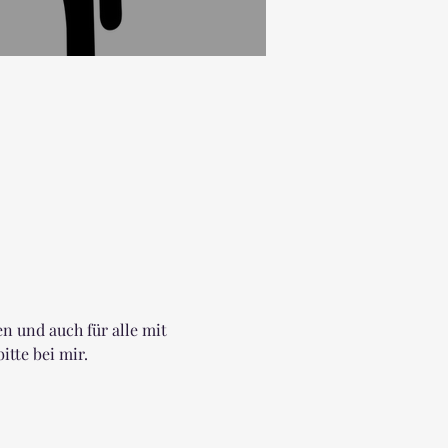
en und auch für alle mit 
tte bei mir.