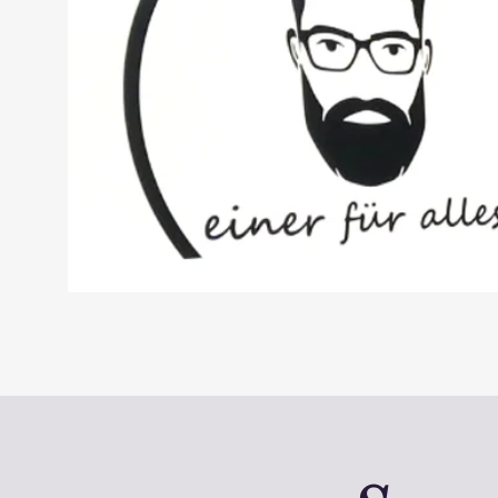
Willkommen
Alltagshi