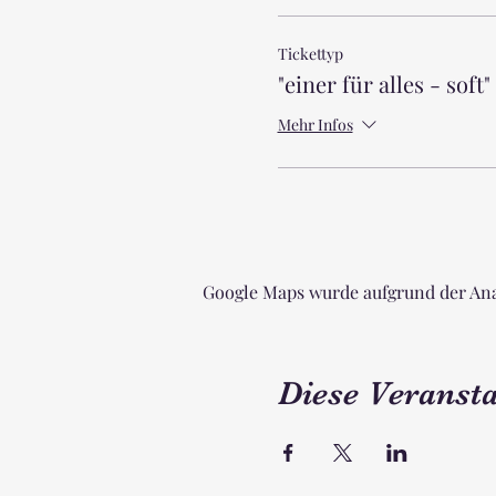
Tickettyp
"einer für alles - soft"
Mehr Infos
Google Maps wurde aufgrund der Ana
Diese Veransta