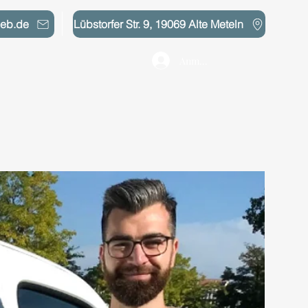
web.de
Lübstorfer Str. 9, 19069 Alte Meteln
Anmelden