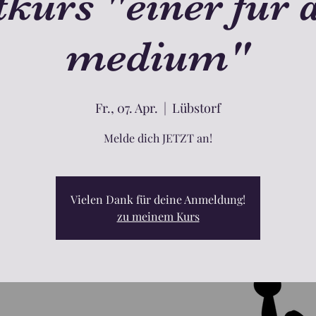
kurs "einer für a
medium"
Fr., 07. Apr.
  |  
Lübstorf
Melde dich JETZT an!
Vielen Dank für deine Anmeldung!
zu meinem Kurs