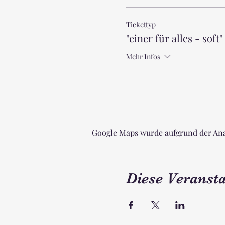
Tickettyp
"einer für alles - soft"
Mehr Infos
Google Maps wurde aufgrund der Ana
Diese Veransta