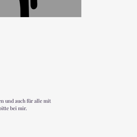
en und auch für alle mit 
tte bei mir.