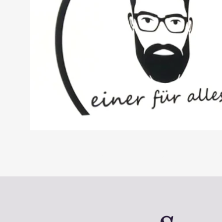
Willkommen
Alltagshi