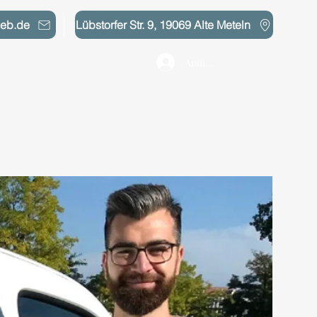
web.de
Lübstorfer Str. 9, 19069 Alte Meteln
Anmelden