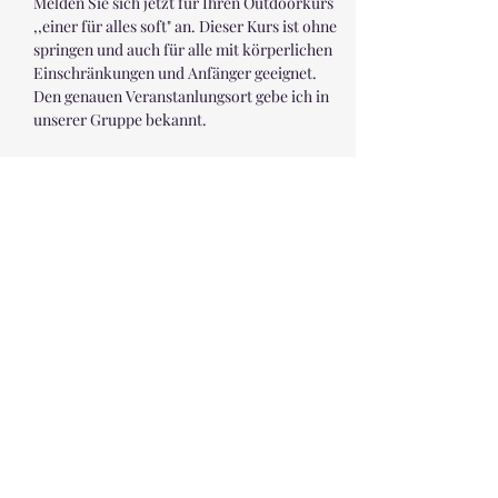
Melden Sie sich jetzt für Ihren Outdoorkurs 
,,einer für alles soft" an. Dieser Kurs ist ohne 
springen und auch für alle mit körperlichen 
Einschränkungen und Anfänger geeignet. 
Den genauen Veranstanlungsort gebe ich in 
unserer Gruppe bekannt.
Diese Veranstaltung teilen
andré - einer für alles
Inh. André Rähse